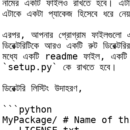
নামের একটি ফাইলও রাখতে হবে। এটা 
এটাকে একটা প্যাকেজ হিসেবে ধরে ন
এরপর, আপনার প্রোগ্রাম ফাইলগুলো এ
ডিরেক্টরিটিকে আরও একটি রুট ডিরেক্টরি
মধ্যে একটি readme ফাইল, একটি লাইস
`setup.py` কে রাখতে হবে।

ডিরেক্টরি লিস্টিং উদাহরণ,

```python

MyPackage/ # Name of th