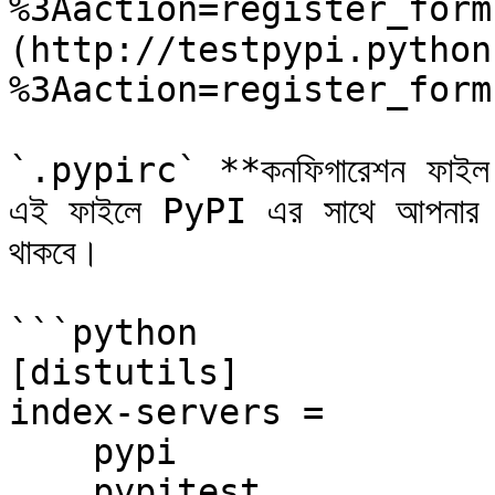
%3Aaction=register_form
(http://testpypi.python
%3Aaction=register_form) -এ 
`.pypirc` **কনফিগারেশন ফাইল 
এই ফাইলে PyPI এর সাথে আপনার অথে
থাকবে।

```python

[distutils]

index-servers =

    pypi

    pypitest
