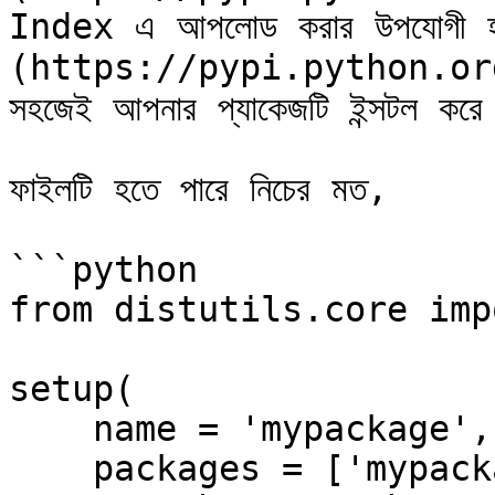
Index এ আপলোড করার উপযোগী হ
(https://pypi.python.org/
সহজেই আপনার প্যাকেজটি ইন্সটল করে 
ফাইলটি হতে পারে নিচের মত,

```python

from distutils.core imp
setup(

    name = 'mypackage',

    packages = ['mypackage'], # this must be the 