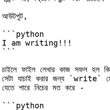
আউটপুট,

```python

I am writing!!!

```

চাইলে ফাইল লেখার কাজ সফল হল কিনা 
সেটা যাচাই করার জন্য `write` মেথডে
যেতে পারে নিচের মত করে -

```python
