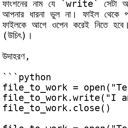
ফাংশনের নাম যে `write` সেটা আপন
আপনার ধারনা ভুল না। ফাইল থেকে 
ফাইলকে আগে ওপেন করেই নিতে হবে।
(উচিৎ)।

উদাহরণ,

```python

file_to_work = open("Te
file_to_work.write("I a
file_to_work.close()
