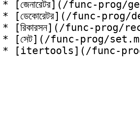
* [জেনারেটর](/func-prog/g
* [ডেকোরেটর](/func-prog/d
* [রিকারসন](/func-prog/re
* [সেট](/func-prog/set.m