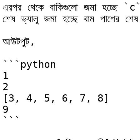
এরপর থেকে বাকিগুলো জমা হচ্ছে `c
শেষ ভ্যালু জমা হচ্ছে বাম পাশের শে
আউটপুট,

```python

1

2

[3, 4, 5, 6, 7, 8]

9

```
