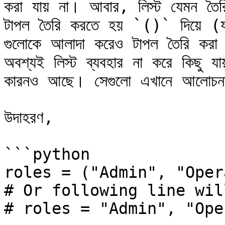
করা যায় না। আবার, লিস্ট যেমন তৈরি 
টাপল তৈরি করতে হয় `()` দিয়ে (যদিও ব
গুলোকে আলাদা করেও টাপল তৈরি করা 
অবশ্যই লিস্ট ব্যবহার না করে কিছু যা
কারনও আছে। সেগুলো এখানে আলোচনা
উদাহরণ,

```python

roles = ("Admin", "Oper
# Or following line wil
# roles = "Admin", "Ope