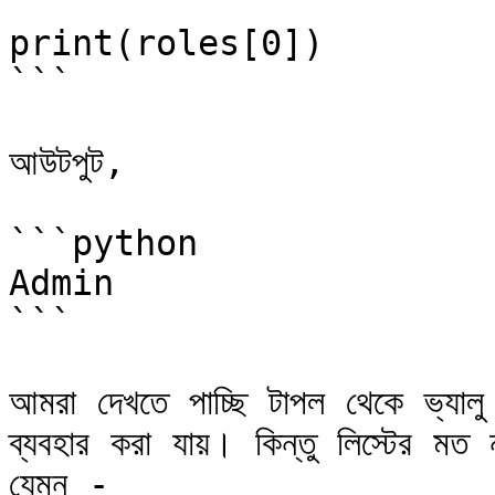
print(roles[0])

```

আউটপুট,

```python

Admin

```

আমরা দেখতে পাচ্ছি টাপল থেকে ভ্যালু অ
ব্যবহার করা যায়। কিন্তু লিস্টের মত 
যেমন -
