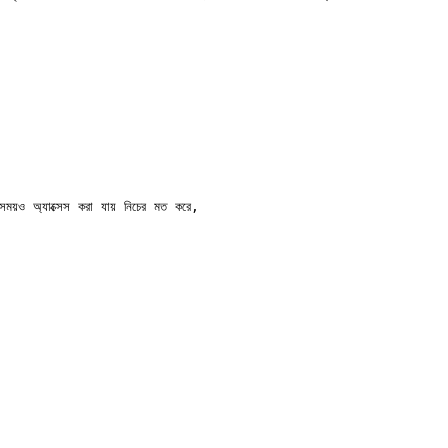
 সময়ও অ্যাক্সেস করা যায় নিচের মত করে,
