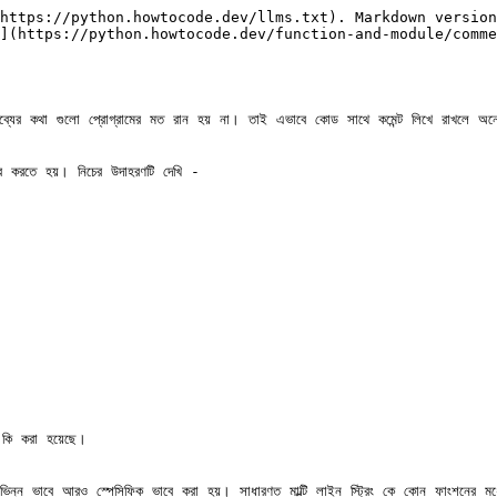
https://python.howtocode.dev/llms.txt). Markdown version
](https://python.howtocode.dev/function-and-module/comme
্তব্যের কথা গুলো প্রোগ্রামের মত রান হয় না। তাই এভাবে কোড সাথে কমেন্ট লিখে রাখলে অ
র করতে হয়। নিচের উদাহরণটি দেখি -

 কি করা হয়েছে।

টু ভিন্ন ভাবে আরও স্পেসিফিক ভাবে করা হয়। সাধারণত মাল্টি লাইন স্ট্রিং কে কোন ফাংশনের মধ