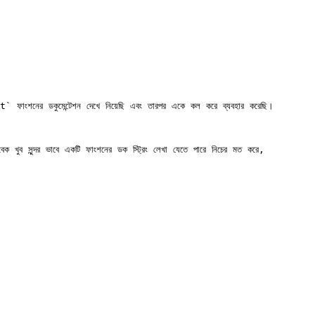
ফাংশনের ডকুমেন্টেশন দেখে নিয়েছি এবং তারপর একে কল করে ব্যবহার করেছি।

্দর ভাবে একটি ফাংশনের ডক স্ট্রিং লেখা যেতে পারে নিচের মত করে,
