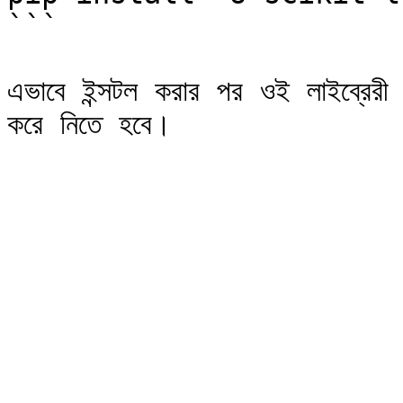
```

এভাবে ইন্সটল করার পর ওই লাইব্রের