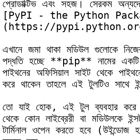
প্রোডাক্টিভ এবং সহজ। সেরকম অন্যদ
[PyPI - the Python Pack
(https://pypi.python.org
এখানে জমা থাকা মডিউল গুলোকে নিজের
পদ্ধতি হচ্ছে **pip** নামের একটি ট
পাইথনের অফিসিয়াল সাইট থেকে পাইথন
করে থাকেন তাহলে এই টুলটিও সাথে ইন
তো যাই হোক, এই টুল ব্যবহার করে উ
থেকে কোন লাইব্রেরী বা মডিউলকে ইন্স
টার্মিনাল ওপেন করতে হবে (উইন্ডোজ হলে